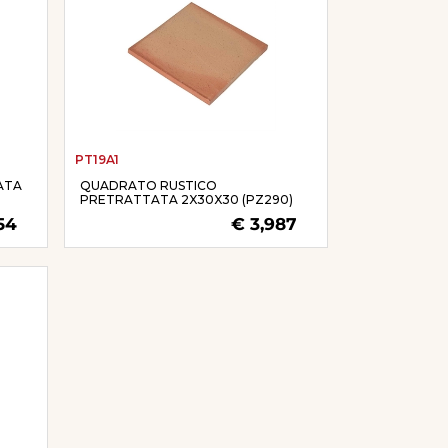
PT19A1
ATA
QUADRATO RUSTICO
PRETRATTATA 2X30X30 (PZ290)
54
€ 3,987