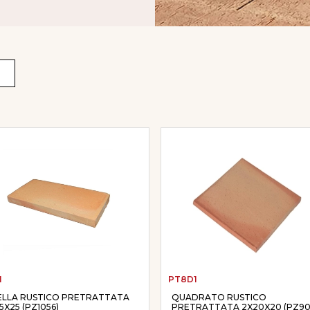
1
PT8D1
ELLA RUSTICO PRETRATTATA
QUADRATO RUSTICO
,5X25 (PZ1056)
PRETRATTATA 2X20X20 (PZ90