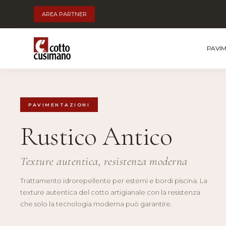
AREA PARTNER
PAVI
PAVIMENTAZIONI
Rustico Antico
Texture autentica, resistenza moderna
Trattamento idrorepellente per esterni e bordi piscina. La
texture autentica del cotto artigianale con la resistenza
che solo la tecnologia moderna può garantire.