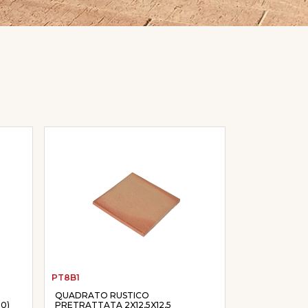
PT8B1
QUADRATO RUSTICO
0)
PRETRATTATA 2X12,5X12,5