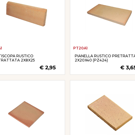
1
PT20A1
ISCOPA RUSTICO
PIANELLA RUSTICO PRETRATT
TRATTATA 2X8X25
2X20X40 (PZ424)
€ 2,95
€ 3,6