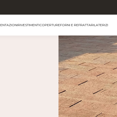
MENTAZIONI
RIVESTIMENTI
COPERTURE
FORNI E REFRATTARI
LATERIZI