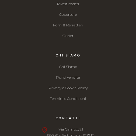
Rivestimenti
Coperture
Forni & Refrattari
Outlet
CHI SIAMO
Chi Siamo
Punti vendita
Privacy e Cookie Policy
Termini e Condizioni
CONTATTI
Via Campo, 21
88040 - Settingiano (CZ) IT