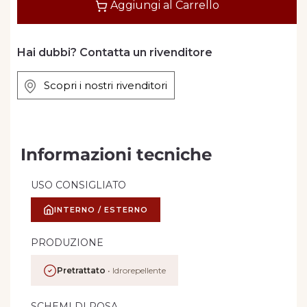
Aggiungi al Carrello
Hai dubbi? Contatta un rivenditore
Scopri i nostri rivenditori
Informazioni tecniche
USO CONSIGLIATO
INTERNO / ESTERNO
PRODUZIONE
Pretrattato
• Idrorepellente
SCHEMI DI POSA