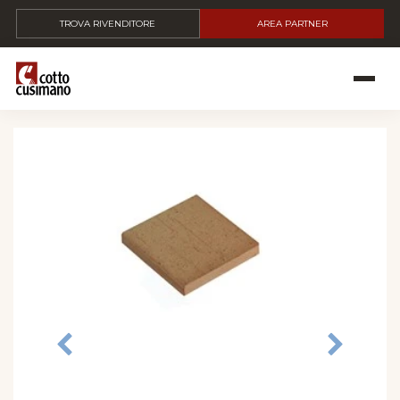
TROVA RIVENDITORE
AREA PARTNER