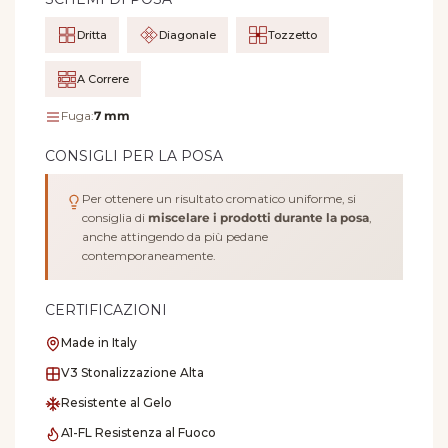
Dritta
Diagonale
Tozzetto
A Correre
Fuga:
7 mm
CONSIGLI PER LA POSA
Per ottenere un risultato cromatico uniforme, si
consiglia di
miscelare i prodotti durante la posa
,
anche attingendo da più pedane
contemporaneamente.
CERTIFICAZIONI
Made in Italy
V3 Stonalizzazione Alta
Resistente al Gelo
A1-FL Resistenza al Fuoco