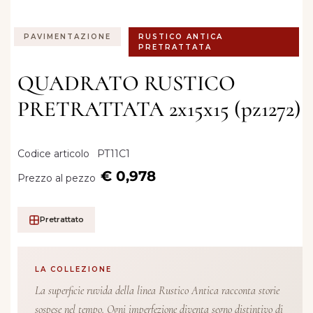
PAVIMENTAZIONE
RUSTICO ANTICA
PRETRATTATA
QUADRATO RUSTICO
PRETRATTATA 2x15x15 (pz1272)
Codice articolo
PT11C1
€ 0,978
Prezzo al pezzo
Pretrattato
LA COLLEZIONE
La superficie ruvida della linea Rustico Antica racconta storie
sospese nel tempo. Ogni imperfezione diventa segno distintivo di