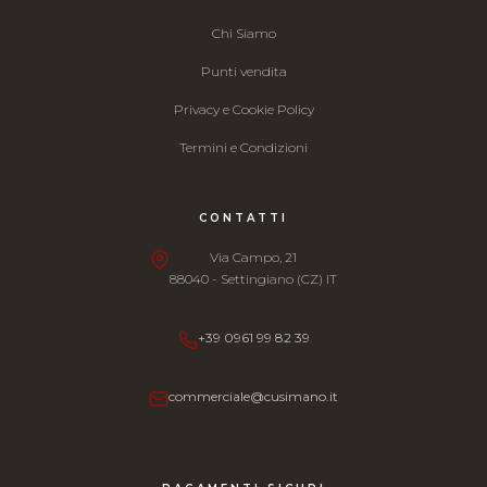
Chi Siamo
Punti vendita
Privacy e Cookie Policy
Termini e Condizioni
CONTATTI
Via Campo, 21
88040 - Settingiano (CZ) IT
+39 0961 99 82 39
commerciale@cusimano.it