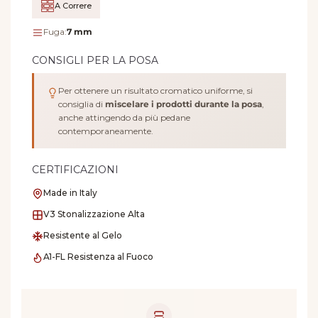
A Correre
Fuga:
7 mm
CONSIGLI PER LA POSA
Per ottenere un risultato cromatico uniforme, si
consiglia di
miscelare i prodotti durante la posa
,
anche attingendo da più pedane
contemporaneamente.
CERTIFICAZIONI
Made in Italy
V3 Stonalizzazione Alta
Resistente al Gelo
A1-FL Resistenza al Fuoco