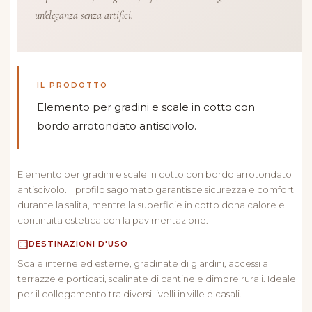
un'eleganza senza artifici.
IL PRODOTTO
Elemento per gradini e scale in cotto con
bordo arrotondato antiscivolo.
Elemento per gradini e scale in cotto con bordo arrotondato
antiscivolo. Il profilo sagomato garantisce sicurezza e comfort
durante la salita, mentre la superficie in cotto dona calore e
continuita estetica con la pavimentazione.
DESTINAZIONI D'USO
Scale interne ed esterne, gradinate di giardini, accessi a
terrazze e porticati, scalinate di cantine e dimore rurali. Ideale
per il collegamento tra diversi livelli in ville e casali.