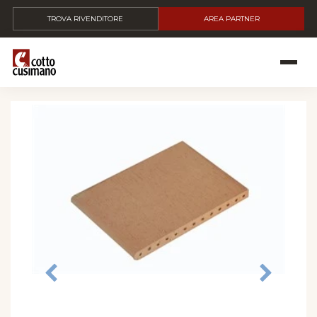
TROVA RIVENDITORE
AREA PARTNER