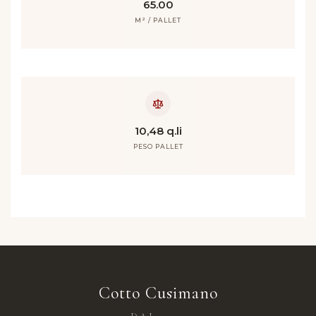
65.00
M² / PALLET
10,48 q.li
PESO PALLET
Cotto Cusimano