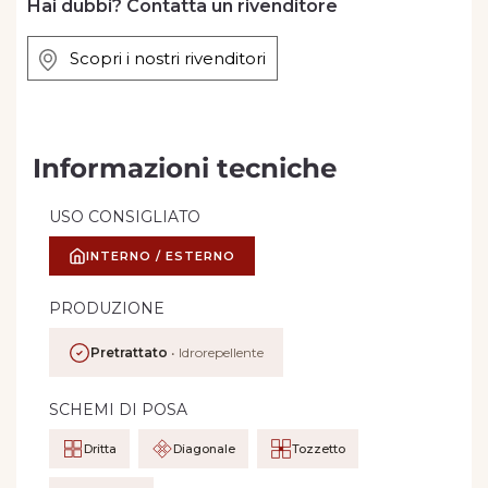
Hai dubbi? Contatta un rivenditore
Scopri i nostri rivenditori
Informazioni tecniche
USO CONSIGLIATO
INTERNO / ESTERNO
PRODUZIONE
Pretrattato
• Idrorepellente
SCHEMI DI POSA
Dritta
Diagonale
Tozzetto