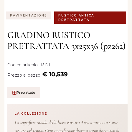
PAVIMENTAZIONE
RUSTICO ANTICA
PRETRATTATA
GRADINO RUSTICO
PRETRATTATA 3x25x36 (pz262)
Codice articolo
PT2L1
€ 10,539
Prezzo al pezzo
Pretrattato
LA COLLEZIONE
La superficie ruvida della linea Rustico Antica racconta storie
sospese nel tempo. Ogni imperfezione diventa segno distintivo di