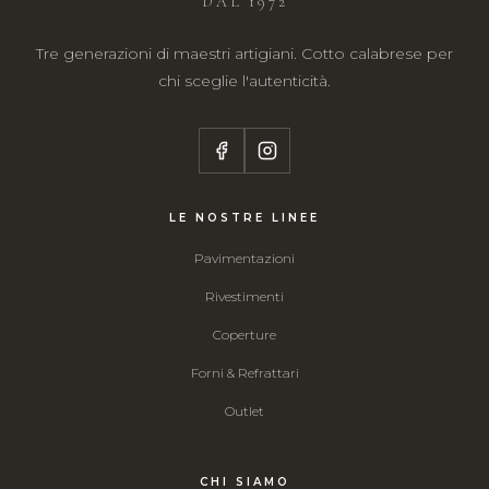
DAL 1972
Tre generazioni di maestri artigiani. Cotto calabrese per
chi sceglie l'autenticità.
LE NOSTRE LINEE
Pavimentazioni
Rivestimenti
Coperture
Forni & Refrattari
Outlet
CHI SIAMO