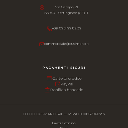
Via Campo, 21
88040 - Settingiano (CZ) IT
+39 0961 99 82 39
commerciale@cusimano.it
PAGAMENTI SICURI
Carte di credito
PayPal
Bonifico bancario
COTTO CUSIMANO SRL — P.IVA IT00887960797
Lavora con noi