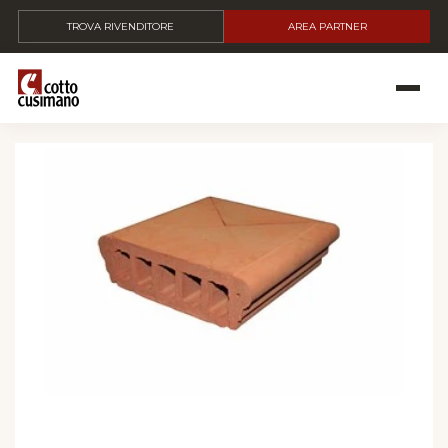
TROVA RIVENDITORE
AREA PARTNER