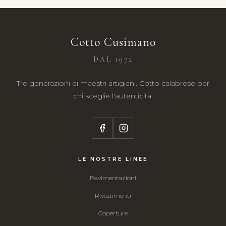
Cotto Cusimano
DAL 1972
Tre generazioni di maestri artigiani. Cotto calabrese per
chi sceglie l'autenticità.
LE NOSTRE LINEE
Pavimentazioni
Rivestimenti
Coperture