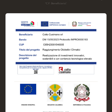
"C.F. Beneficiario".