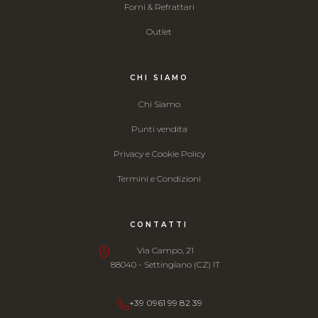
Forni & Refrattari
Outlet
CHI SIAMO
Chi Siamo
Punti vendita
Privacy e Cookie Policy
Termini e Condizioni
CONTATTI
Via Campo, 21
88040 - Settingiano (CZ) IT
+39 0961 99 82 39