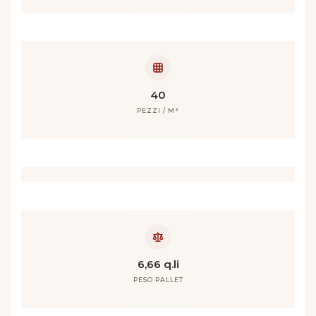
40
PEZZI / M²
6,66 q.li
PESO PALLET