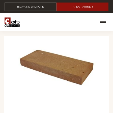
TROVA RIVENDITORE
AREA PARTNER