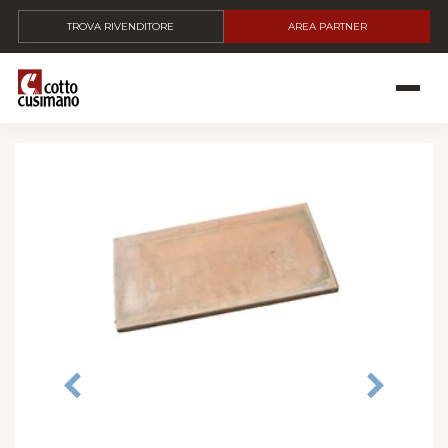
TROVA RIVENDITORE
AREA PARTNER