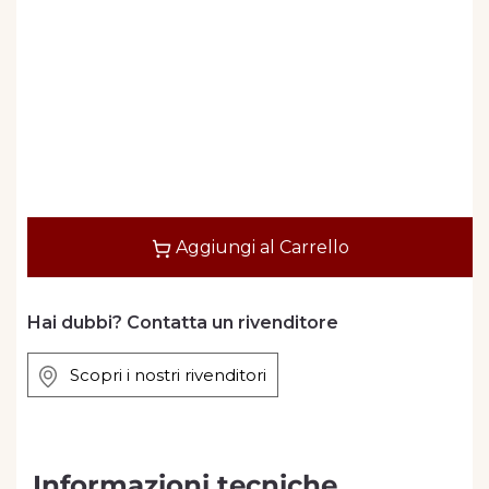
Quantità
Aggiungi al Carrello
Hai dubbi? Contatta un rivenditore
Scopri i nostri rivenditori
Informazioni tecniche