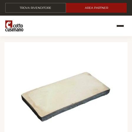
TROVA RIVENDITORE
AREA PARTNER