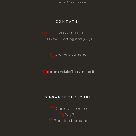
Termini e Condizioni
CONTATTI
Via Campo, 21
88040 - Settingiano (CZ) IT
+39 0961 99 82 39
commerciale@cusimano.it
PAGAMENTI SICURI
Carte di credito
PayPal
Bonifico bancario