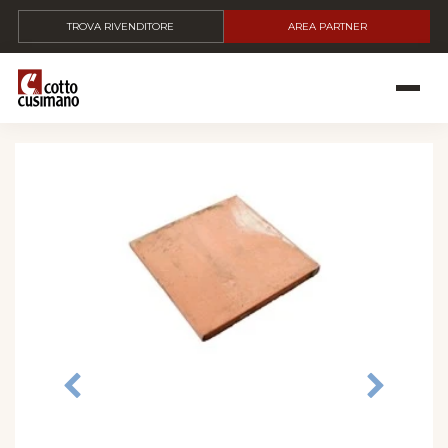
TROVA RIVENDITORE
AREA PARTNER