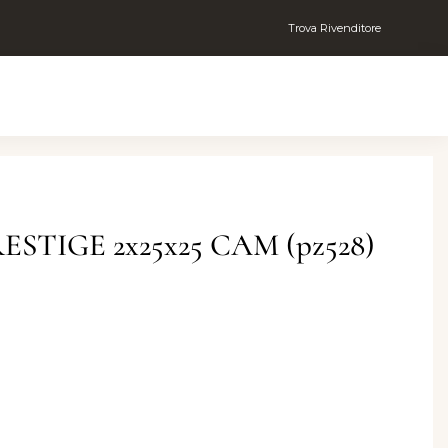
Trova Rivenditore
TIGE 2x25x25 CAM (pz528)