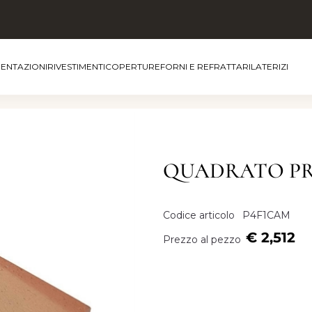
MENTAZIONI
RIVESTIMENTI
COPERTURE
FORNI E REFRATTARI
LATERIZI
QUADRATO PRES
Codice articolo
P4F1CAM
€ 2,512
Prezzo al pezzo