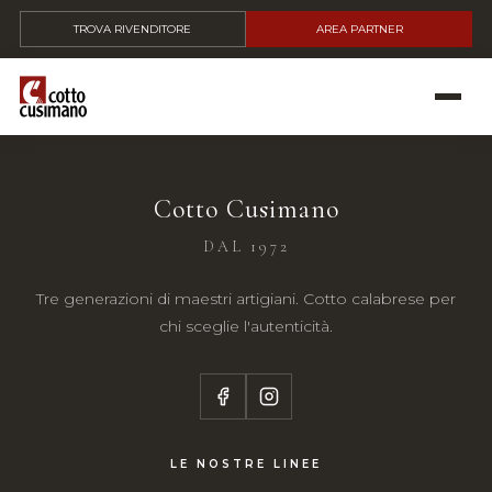
TROVA RIVENDITORE
AREA PARTNER
Cotto Cusimano
DAL 1972
Tre generazioni di maestri artigiani. Cotto calabrese per
chi sceglie l'autenticità.
LE NOSTRE LINEE