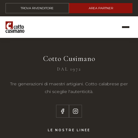
TROVA RIVENDITORE
AREA PARTNER
Cotto Cusimano
DAL 1972
Tre generazioni di maestri artigiani. Cotto calabrese per
chi sceglie l'autenticità.
LE NOSTRE LINEE