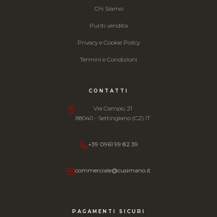
Chi Siamo
Punti vendita
Privacy e Cookie Policy
Termini e Condizioni
CONTATTI
Via Campo, 21
88040 - Settingiano (CZ) IT
+39 0961 99 82 39
commerciale@cusimano.it
PAGAMENTI SICURI