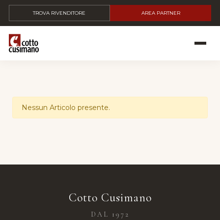
TROVA RIVENDITORE
AREA PARTNER
Nessun Articolo presente.
Cotto Cusimano
DAL 1972