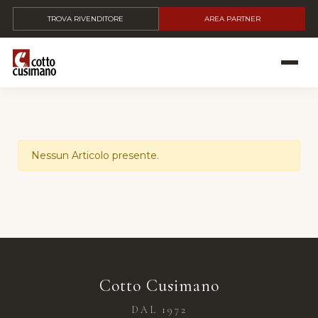
TROVA RIVENDITORE
AREA PARTNER
Nessun Articolo presente.
Cotto Cusimano
DAL 1972