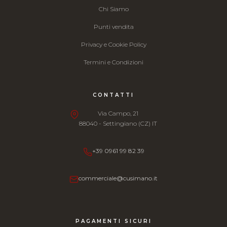
Chi Siamo
Punti vendita
Privacy e Cookie Policy
Termini e Condizioni
CONTATTI
Via Campo, 21
88040 - Settingiano (CZ) IT
+39 0961 99 82 39
commerciale@cusimano.it
PAGAMENTI SICURI