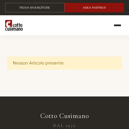
TROVA RIVENDITORE
AREA PARTNER
Nessun Articolo presente.
Cotto Cusimano
DAL 1972