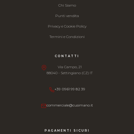
Chi Siamo
Punti vendita
Privacy e Cookie Policy
Termini e Condizioni
CONTATTI
Via Campo, 21
88040 - Settingiano (CZ) IT
+39 0961 99 82 39
commerciale@cusimano.it
PAGAMENTI SICURI