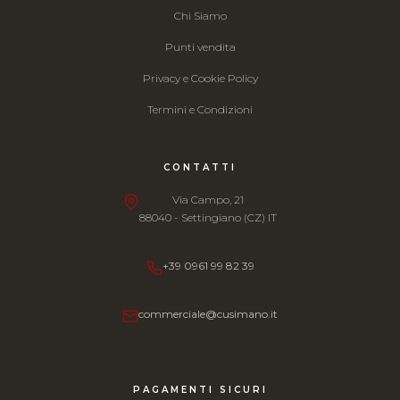
Chi Siamo
Punti vendita
Privacy e Cookie Policy
Termini e Condizioni
CONTATTI
Via Campo, 21
88040 - Settingiano (CZ) IT
+39 0961 99 82 39
commerciale@cusimano.it
PAGAMENTI SICURI