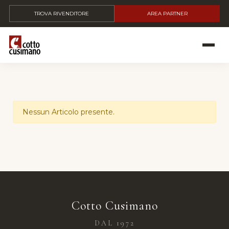
TROVA RIVENDITORE
AREA PARTNER
Nessun Articolo presente.
Cotto Cusimano
DAL 1972