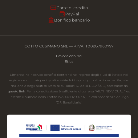
Carte di credito
PayPal
Bonifico bancario
COTTO CUSIMANO SRL — P.IVA IT00887960797
Lavora con noi
Etica
L'impresa ha ricevuto benefici rientranti nel regime degli aiuti di Stato e nel
regime de minimis per i quali sussiste l'obbligo di pubblicazione nel Registro
Nazionale degli aiuti di Stato di cui all'art. 52 della L. 234/2012, accessibile da
questo link
. Per la consultazione è sufficiente cliccare su "AIUTI INDIVIDUALI" ed
inserire il numero della Partita IVA (00887960797) in corrispondenza del rigo
"C.F. Beneficiario".