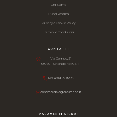
Chi Siamo
Punti vendita
Privacy e Cookie Policy
Termini e Condizioni
CONTATTI
Via Campo, 21
88040 - Settingiano (CZ) IT
+39 0961 99 82 39
commerciale@cusimano.it
PAGAMENTI SICURI