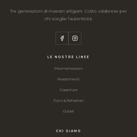
Tre generazioni di maestri artigiani. Cotto calabrese per
chi sceglie l'autenticità.
LE NOSTRE LINEE
Pavimentazioni
Rivestimenti
Coperture
Forni & Refrattari
Outlet
CHI SIAMO