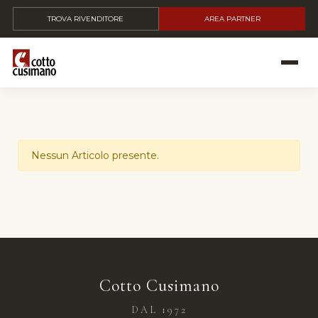
TROVA RIVENDITORE
AREA PARTNER
Nessun Articolo presente.
Cotto Cusimano
DAL 1972