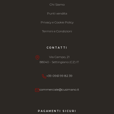
Chi Siamo
Punti vendita
Privacy e Cookie Policy
Termini e Condizioni
CONTATTI
Via Campo, 21
88040 - Settingiano (CZ) IT
+39 0961 99 82 39
commerciale@cusimano.it
PAGAMENTI SICURI