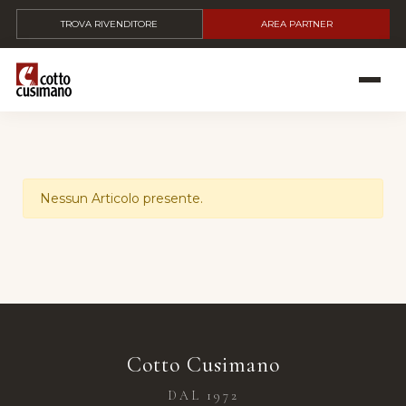
TROVA RIVENDITORE
AREA PARTNER
Nessun Articolo presente.
Cotto Cusimano
DAL 1972