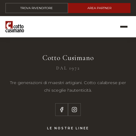
TROVA RIVENDITORE
AREA PARTNER
Cotto Cusimano
DAL 1972
Tre generazioni di maestri artigiani. Cotto calabrese per
chi sceglie l'autenticità.
LE NOSTRE LINEE