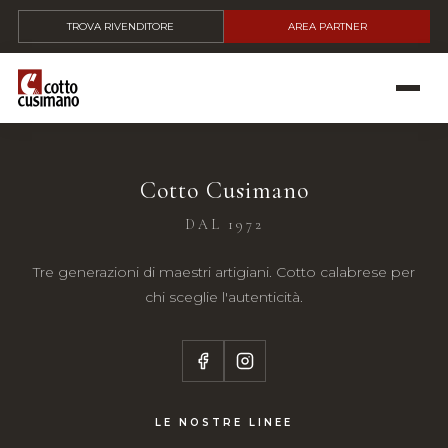
TROVA RIVENDITORE
AREA PARTNER
Cotto Cusimano
DAL 1972
Tre generazioni di maestri artigiani. Cotto calabrese per
chi sceglie l'autenticità.
LE NOSTRE LINEE