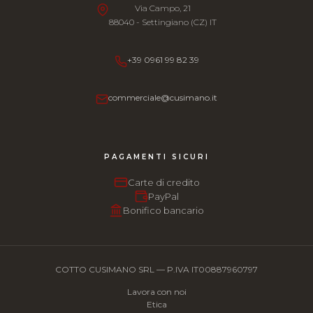
Via Campo, 21
88040 - Settingiano (CZ) IT
+39 0961 99 82 39
commerciale@cusimano.it
PAGAMENTI SICURI
Carte di credito
PayPal
Bonifico bancario
COTTO CUSIMANO SRL — P.IVA IT00887960797
Lavora con noi
Etica