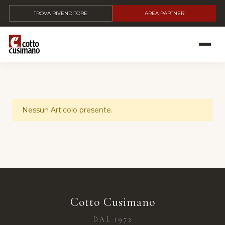
TROVA RIVENDITORE
AREA PARTNER
Nessun Articolo presente.
Cotto Cusimano
DAL 1972