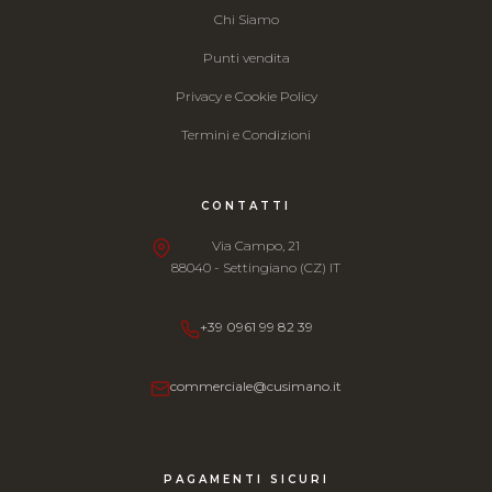
Chi Siamo
Punti vendita
Privacy e Cookie Policy
Termini e Condizioni
CONTATTI
Via Campo, 21
88040 - Settingiano (CZ) IT
+39 0961 99 82 39
commerciale@cusimano.it
PAGAMENTI SICURI