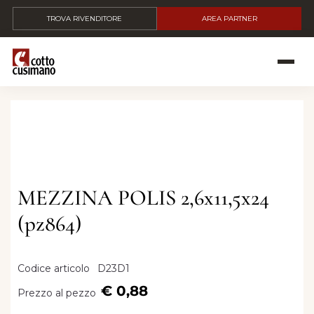
TROVA RIVENDITORE
AREA PARTNER
MEZZINA POLIS 2,6x11,5x24
(pz864)
Codice articolo
D23D1
€ 0,88
Prezzo al pezzo