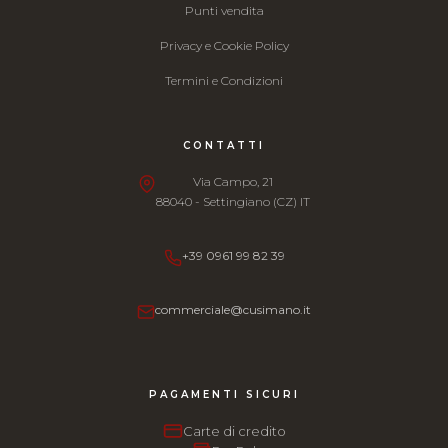
Punti vendita
Privacy e Cookie Policy
Termini e Condizioni
CONTATTI
Via Campo, 21
88040 - Settingiano (CZ) IT
+39 0961 99 82 39
commerciale@cusimano.it
PAGAMENTI SICURI
Carte di credito