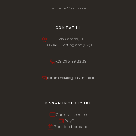
Termini e Condizioni
CONTATTI
Via Campo, 21
88040 - Settingiano (CZ) IT
+39 0961 99 82 39
commerciale@cusimano.it
PAGAMENTI SICURI
Carte di credito
PayPal
Bonifico bancario