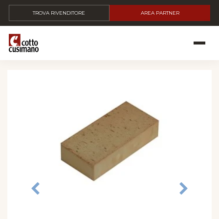
TROVA RIVENDITORE
AREA PARTNER