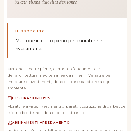
bellezza vissuta delle citta d'un tempo.
IL PRODOTTO
Mattone in cotto pieno per murature e
rivestimenti.
Mattone in cotto pieno, elemento fondamentale
dell'architettura mediterranea da millenni. Versatile per
murature e rivestimenti, dona calore e carattere a ogni
ambiente.
DESTINAZIONI D'USO
Murature a vista, rivestimenti di pareti, costruzione di barbecue
e forni da esterno. Ideale per pilastri e archi.
ABBINAMENTI ARREDAMENTO
Perfetto in loft industriali, open space contemporanei e rustici