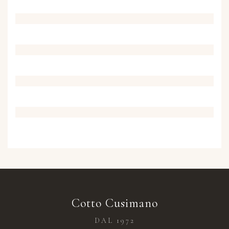
Cotto Cusimano
DAL 1972