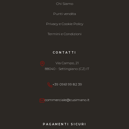
Chi Siamo
Punti vendita
Privacy e Cookie Policy
Termini e Condizioni
CONTATTI
Via Campo, 21
88040 - Settingiano (CZ) IT
+39 0961 99 82 39
commerciale@cusimano.it
PAGAMENTI SICURI