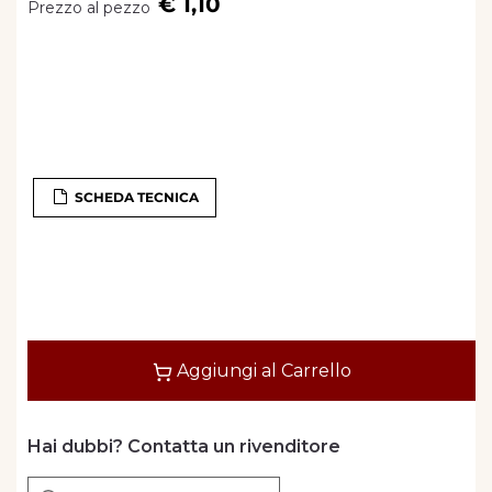
€ 1,10
Prezzo al pezzo
SCHEDA TECNICA
Quantità
Aggiungi al Carrello
Hai dubbi? Contatta un rivenditore