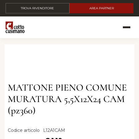
TROVA RIVENDITORE
AREA PARTNER
MATTONE PIENO COMUNE
MURATURA 5,5X12X24 CAM
(pz360)
Codice articolo
L12A1CAM