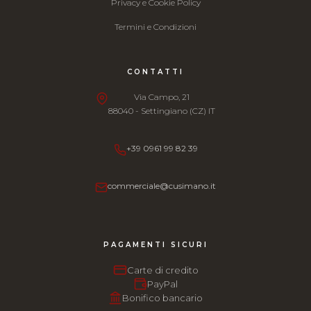
Privacy e Cookie Policy
Termini e Condizioni
CONTATTI
Via Campo, 21
88040 - Settingiano (CZ) IT
+39 0961 99 82 39
commerciale@cusimano.it
PAGAMENTI SICURI
Carte di credito
PayPal
Bonifico bancario