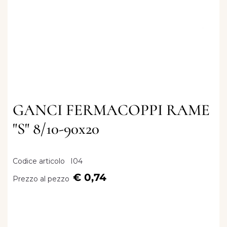
GANCI FERMACOPPI RAME
"S" 8/10-90x20
Codice articolo
I04
€ 0,74
Prezzo al pezzo