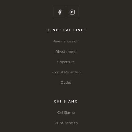
LE NOSTRE LINEE
Pavimentazioni
Rivestimenti
Coperture
Forni & Refrattari
Outlet
CHI SIAMO
Chi Siamo
Punti vendita