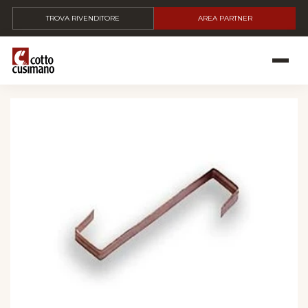
TROVA RIVENDITORE
AREA PARTNER