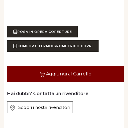
POSA IN OPERA COPERTURE
COMFORT TERMOIGROMETRICO COPPI
Quantità
Aggiungi al Carrello
Hai dubbi? Contatta un rivenditore
Scopri i nostri rivenditori