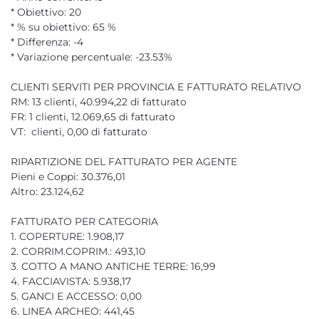
* Obiettivo: 20
* % su obiettivo: 65 %
* Differenza: -4
* Variazione percentuale: -23.53%
CLIENTI SERVITI PER PROVINCIA E FATTURATO RELATIVO
RM: 13 clienti, 40.994,22 di fatturato
FR: 1 clienti, 12.069,65 di fatturato
VT: clienti, 0,00 di fatturato
RIPARTIZIONE DEL FATTURATO PER AGENTE
Pieni e Coppi: 30.376,01
Altro: 23.124,62
FATTURATO PER CATEGORIA
1. COPERTURE: 1.908,17
2. CORRIM.COPRIM.: 493,10
3. COTTO A MANO ANTICHE TERRE: 16,99
4. FACCIAVISTA: 5.938,17
5. GANCI E ACCESSO: 0,00
6. LINEA ARCHEO: 441,45