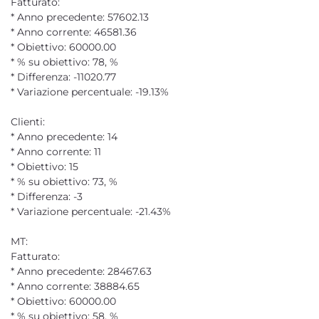
Fatturato:
* Anno precedente: 57602.13
* Anno corrente: 46581.36
* Obiettivo: 60000.00
* % su obiettivo: 78, %
* Differenza: -11020.77
* Variazione percentuale: -19.13%
Clienti:
* Anno precedente: 14
* Anno corrente: 11
* Obiettivo: 15
* % su obiettivo: 73, %
* Differenza: -3
* Variazione percentuale: -21.43%
MT:
Fatturato:
* Anno precedente: 28467.63
* Anno corrente: 38884.65
* Obiettivo: 60000.00
* % su obiettivo: 58, %