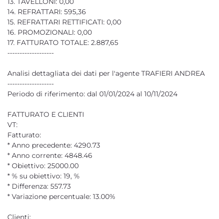
13. TAVELLONI: 0,00
14. REFRATTARI: 595,36
15. REFRATTARI RETTIFICATI: 0,00
16. PROMOZIONALI: 0,00
17. FATTURATO TOTALE: 2.887,65
-------------------
Analisi dettagliata dei dati per l'agente TRAFIERI ANDREA
-------------------
Periodo di riferimento: dal 01/01/2024 al 10/11/2024
FATTURATO E CLIENTI
VT:
Fatturato:
* Anno precedente: 4290.73
* Anno corrente: 4848.46
* Obiettivo: 25000.00
* % su obiettivo: 19, %
* Differenza: 557.73
* Variazione percentuale: 13.00%
Clienti: