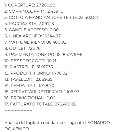
1. COPERTURE: 27.200,98
2. CORRIM.COPRIM.: 2.459,10
3. COTTO A MANO ANTICHE TERRE: 23.402,52
4. FACCIAVISTA: 2.097,13
5. GANCI E ACCESSO: 0,00
6. LINEA ARCHEO: 10.144,97
7. MATTONE PIENO: 86.460,02
8. OUTLET: 725,76
9. PAVIMENTAZIONE POLIS: 84.776,96
10. PEZ.SPEC.COPPI: 10,21
11. PIASTRELLE: 31.917,33
12. PRODOTTI FORNO: 1.776,02
13. TAVELLONI: 2.669,35
14. REFRATTARI: 1.728,70
15. REFRATTARI RETTIFICATI: 1.106,97
16. PROMOZIONALI: 0,00
17. FATTURATO TOTALE: 276.476,02
-------------------
Analisi dettagliata dei dati per l'agente LEONARDO
DOMENICO