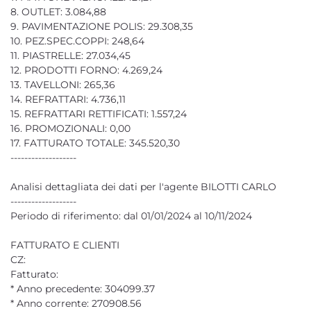
8. OUTLET: 3.084,88
9. PAVIMENTAZIONE POLIS: 29.308,35
10. PEZ.SPEC.COPPI: 248,64
11. PIASTRELLE: 27.034,45
12. PRODOTTI FORNO: 4.269,24
13. TAVELLONI: 265,36
14. REFRATTARI: 4.736,11
15. REFRATTARI RETTIFICATI: 1.557,24
16. PROMOZIONALI: 0,00
17. FATTURATO TOTALE: 345.520,30
-------------------
Analisi dettagliata dei dati per l'agente BILOTTI CARLO
-------------------
Periodo di riferimento: dal 01/01/2024 al 10/11/2024
FATTURATO E CLIENTI
CZ:
Fatturato:
* Anno precedente: 304099.37
* Anno corrente: 270908.56