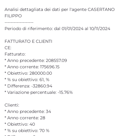
Analisi dettagliata dei dati per l'agente CASERTANO
FILIPPO
-------------------
Periodo di riferimento: dal 01/01/2024 al 10/11/2024
FATTURATO E CLIENTI
CE:
Fatturato:
* Anno precedente: 208557.09
* Anno corrente: 175696.15
* Obiettivo: 280000.00
* % su obiettivo: 61, %
* Differenza: -32860.94
* Variazione percentuale: -15.76%
Clienti:
* Anno precedente: 34
* Anno corrente: 28
* Obiettivo: 40
* % su obiettivo: 70 %