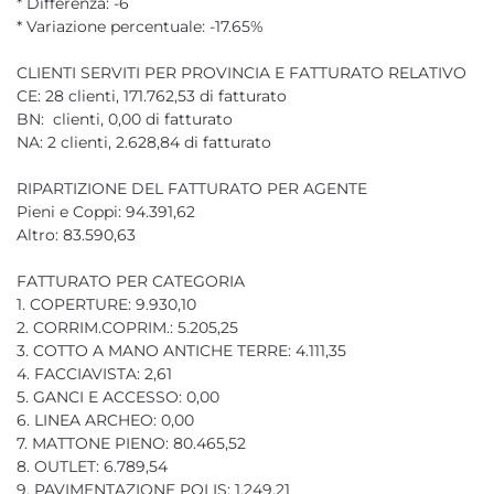
* Differenza: -6
* Variazione percentuale: -17.65%
CLIENTI SERVITI PER PROVINCIA E FATTURATO RELATIVO
CE: 28 clienti, 171.762,53 di fatturato
BN: clienti, 0,00 di fatturato
NA: 2 clienti, 2.628,84 di fatturato
RIPARTIZIONE DEL FATTURATO PER AGENTE
Pieni e Coppi: 94.391,62
Altro: 83.590,63
FATTURATO PER CATEGORIA
1. COPERTURE: 9.930,10
2. CORRIM.COPRIM.: 5.205,25
3. COTTO A MANO ANTICHE TERRE: 4.111,35
4. FACCIAVISTA: 2,61
5. GANCI E ACCESSO: 0,00
6. LINEA ARCHEO: 0,00
7. MATTONE PIENO: 80.465,52
8. OUTLET: 6.789,54
9. PAVIMENTAZIONE POLIS: 1.249,21