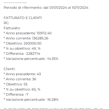
-------------------
Periodo di riferimento: dal 01/01/2024 al 10/11/2024
FATTURATO E CLIENTI
RC:
Fatturato:
* Anno precedente: 159112.40
* Anno corrente: 136285.26
* Obiettivo: 250000.00
* % su obiettivo: 49, %
* Differenza: -22827.14
* Variazione percentuale: -14.35%
Clienti:
* Anno precedente: 43
* Anno corrente: 36
* Obiettivo: 55
* % su obiettivo: 65, %
* Differenza: -7
* Variazione percentuale: -16.28%