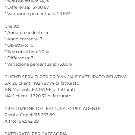
* % su obiettivo: 74, %
* Differenza: 15700.67
* Variazione percentuale: 23.51%
Clienti:
* Anno precedente: 4
* Anno corrente: 7
* Obiettivo: 10
* % su obiettivo: 70 %
* Differenza: 3
* Variazione percentuale: 75.00%
CLIENTI SERVITI PER PROVINCIA E FATTURATO RELATIVO
SA: 26 clienti, 192.787,74 di fatturato
BN: 7 clienti, 82.367,96 di fatturato
NA: 1 clienti, 1.320,32 di fatturato
RIPARTIZIONE DEL FATTURATO PER AGENTE
Pieni e Coppi: 113.663,89
Altro: 164.542,89
FATTURATO PER CATEGORIA