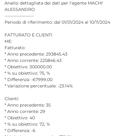
Analisi dettagliata dei dati per l'agente MACHI'
ALESSANDRO
-------------------
Periodo di riferimento: dal 01/01/2024 al 10/11/2024
FATTURATO E CLIENTI
ME:
Fatturato:
* Anno precedente: 293845.43
* Anno corrente: 225846.43
* Obiettivo: 300000.00
* % su obiettivo: 75, %
* Differenza: -67999.00
* Variazione percentuale: -23.14%
Clienti:
* Anno precedente: 35
* Anno corrente: 29
* Obiettivo: 40
* % su obiettivo: 72, %
* Differenza: -6