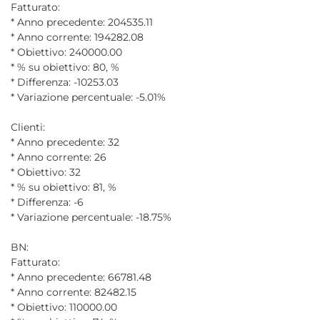
Fatturato:
* Anno precedente: 204535.11
* Anno corrente: 194282.08
* Obiettivo: 240000.00
* % su obiettivo: 80, %
* Differenza: -10253.03
* Variazione percentuale: -5.01%
Clienti:
* Anno precedente: 32
* Anno corrente: 26
* Obiettivo: 32
* % su obiettivo: 81, %
* Differenza: -6
* Variazione percentuale: -18.75%
BN:
Fatturato:
* Anno precedente: 66781.48
* Anno corrente: 82482.15
* Obiettivo: 110000.00