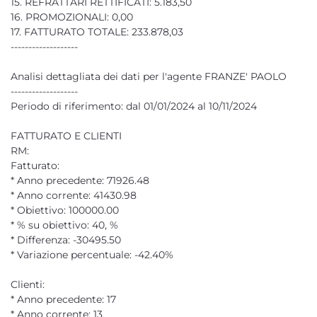
15. REFRATTARI RETTIFICATI: 5.183,50
16. PROMOZIONALI: 0,00
17. FATTURATO TOTALE: 233.878,03
-------------------
Analisi dettagliata dei dati per l'agente FRANZE' PAOLO
-------------------
Periodo di riferimento: dal 01/01/2024 al 10/11/2024
FATTURATO E CLIENTI
RM:
Fatturato:
* Anno precedente: 71926.48
* Anno corrente: 41430.98
* Obiettivo: 100000.00
* % su obiettivo: 40, %
* Differenza: -30495.50
* Variazione percentuale: -42.40%
Clienti:
* Anno precedente: 17
* Anno corrente: 13