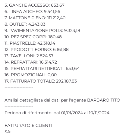
5. GANCI E ACCESSO: 653,67
6. LINEA ARCHEO: 9.541,56
7. MATTONE PIENO: 111.212,40
8. OUTLET: 4.243,03
9. PAVIMENTAZIONE POLIS: 9.323,18
10. PEZ.SPEC.COPPI: 180,48
11. PIASTRELLE: 42.318,14
12. PRODOTTI FORNO: 6.161,88
13. TAVELLONI: 2.824,57
14. REFRATTARI: 16.314,72
15. REFRATTARI RETTIFICATI: 653,64
16. PROMOZIONALI: 0,00
17. FATTURATO TOTALE: 292.187,83
-------------------
Analisi dettagliata dei dati per l'agente BARBARO TITO
-------------------
Periodo di riferimento: dal 01/01/2024 al 10/11/2024
FATTURATO E CLIENTI
SA: