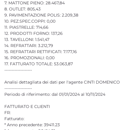
7. MATTONE PIENO: 28.467,84
8. OUTLET: 805,43
9. PAVIMENTAZIONE POLIS: 2.209,38
10. PEZ.SPEC.COPPI: 0,00
11. PIASTRELLE: 714,66
12. PRODOTTI FORNO: 137,26
13. TAVELLONI: 1.541,47
14. REFRATTARI: 3.212,79
15. REFRATTARI RETTIFICATI: 7.177,16
16. PROMOZIONALI: 0,00
17. FATTURATO TOTALE: 53.063,87
-------------------
Analisi dettagliata dei dati per l'agente CINTI DOMENICO
-------------------
Periodo di riferimento: dal 01/01/2024 al 10/11/2024
FATTURATO E CLIENTI
FR:
Fatturato:
* Anno precedente: 39411.23