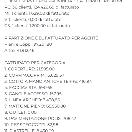
CLIENTI SERVITI PER PROVINCIA E FATTURATO RELATIVO
RC: 36 clienti, 124.426,69 di fatturato
MI: 1 clienti, 1.629,00 di fatturato
VR: clienti, 0,00 di fatturato
CS: 1 clienti, 1.200,00 di fatturato
RIPARTIZIONE DEL FATTURATO PER AGENTE
Pieni e Coppi: 97.201,80
Altro: 41.912,46
FATTURATO PER CATEGORIA
1. COPERTURE: 21.505,00
2. CORRIM.COPRIM.: 6.629,57
3. COTTO A MANO ANTICHE TERRE: 416,94
4. FACCIAVISTA: 690,65
5. GANCI E ACCESSO: 157,95
6. LINEA ARCHEO: 3.438,86
7. MATTONE PIENO: 65.550,80
8. OUTLET: 0,00
9. PAVIMENTAZIONE POLIS: 708,47
10. PEZ.SPEC.COPPI: 32,98
11. PIASTRELLE: 8.430,09