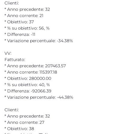
Clienti:
* Anno precedente: 32
* Anno corrente: 21
* Obiettivo: 37
* % su obiettivo: 56, %
* Differenza: -11
* Variazione percentuale: -34.38%
VV:
Fatturato:
* Anno precedente: 207463.57
* Anno corrente: 115397.18
* Obiettivo: 280000.00
* % su obiettivo: 40, %
* Differenza: -92066.39
* Variazione percentuale: -44.38%
Clienti:
* Anno precedente: 32
* Anno corrente: 27
* Obiettivo: 38