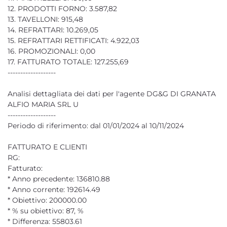
12. PRODOTTI FORNO: 3.587,82
13. TAVELLONI: 915,48
14. REFRATTARI: 10.269,05
15. REFRATTARI RETTIFICATI: 4.922,03
16. PROMOZIONALI: 0,00
17. FATTURATO TOTALE: 127.255,69
-------------------
Analisi dettagliata dei dati per l'agente DG&G DI GRANATA
ALFIO MARIA SRL U
-------------------
Periodo di riferimento: dal 01/01/2024 al 10/11/2024
FATTURATO E CLIENTI
RG:
Fatturato:
* Anno precedente: 136810.88
* Anno corrente: 192614.49
* Obiettivo: 200000.00
* % su obiettivo: 87, %
* Differenza: 55803.61