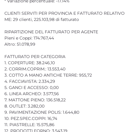
* Variazione percentuale: -17.14%
CLIENTI SERVITI PER PROVINCIA E FATTURATO RELATIVO
ME: 29 clienti, 225.103,98 di fatturato
RIPARTIZIONE DEL FATTURATO PER AGENTE
Pieni e Coppi: 174.767,44
Altro: 51.078,99
FATTURATO PER CATEGORIA
1. COPERTURE: 38.246,10
2. CORRIM.COPRIM.: 13.553,40
3. COTTO A MANO ANTICHE TERRE: 955,72
4. FACCIAVISTA: 2.334,29
5. GANCI E ACCESSO: 0,00
6. LINEA ARCHEO: 3.577,56
7. MATTONE PIENO: 136.518,22
8. OUTLET: 3.282,00
9. PAVIMENTAZIONE POLIS: 1.644,80
10. PEZ.SPEC.COPPI: 16,74
11. PIASTRELLE: 15.575,86
12. PRODOTTI FORNO: 3.543,19