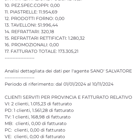
10. PEZ.SPEC.COPPI: 0,00
11. PIASTRELLE: 11.954,69
12. PRODOTTI FORNO: 0,00
13. TAVELLONI: 51.996,44
14. REFRATTARI: 320,18
15. REFRATTARI RETTIFICATI: 1.280,32
16. PROMOZIONALI: 0,00
17. FATTURATO TOTALE: 173.305,21
-------------------
Analisi dettagliata dei dati per l'agente SANO' SALVATORE
-------------------
Periodo di riferimento: dal 01/01/2024 al 10/11/2024
CLIENTI SERVITI PER PROVINCIA E FATTURATO RELATIVO
VI: 2 clienti, 1.015,23 di fatturato
PD: 1 clienti, 1.561,28 di fatturato
TV: 1 clienti, 168,98 di fatturato
MB: clienti, 0,00 di fatturato
PC: clienti, 0,00 di fatturato
VE: clienti, 0,00 di fatturato