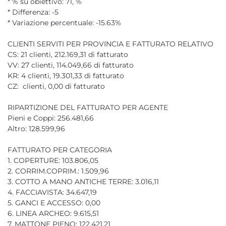
* % su obiettivo: 71, %
* Differenza: -5
* Variazione percentuale: -15.63%
CLIENTI SERVITI PER PROVINCIA E FATTURATO RELATIVO
CS: 21 clienti, 212.169,31 di fatturato
VV: 27 clienti, 114.049,66 di fatturato
KR: 4 clienti, 19.301,33 di fatturato
CZ: clienti, 0,00 di fatturato
RIPARTIZIONE DEL FATTURATO PER AGENTE
Pieni e Coppi: 256.481,66
Altro: 128.599,96
FATTURATO PER CATEGORIA
1. COPERTURE: 103.806,05
2. CORRIM.COPRIM.: 1.509,96
3. COTTO A MANO ANTICHE TERRE: 3.016,11
4. FACCIAVISTA: 34.647,19
5. GANCI E ACCESSO: 0,00
6. LINEA ARCHEO: 9.615,51
7. MATTONE PIENO: 122.421,21