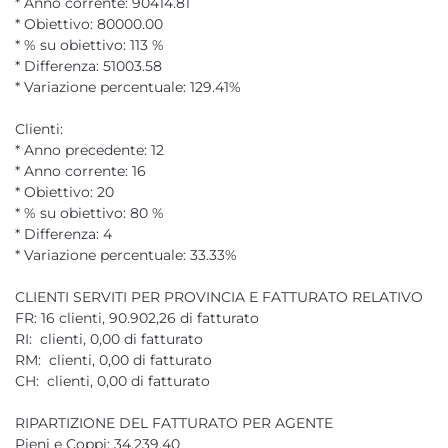
* Anno corrente: 90414.81
* Obiettivo: 80000.00
* % su obiettivo: 113 %
* Differenza: 51003.58
* Variazione percentuale: 129.41%
Clienti:
* Anno precedente: 12
* Anno corrente: 16
* Obiettivo: 20
* % su obiettivo: 80 %
* Differenza: 4
* Variazione percentuale: 33.33%
CLIENTI SERVITI PER PROVINCIA E FATTURATO RELATIVO
FR: 16 clienti, 90.902,26 di fatturato
RI: clienti, 0,00 di fatturato
RM: clienti, 0,00 di fatturato
CH: clienti, 0,00 di fatturato
RIPARTIZIONE DEL FATTURATO PER AGENTE
Pieni e Coppi: 34.239,40