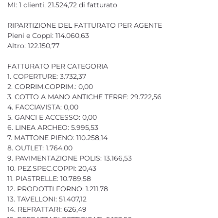
MI: 1 clienti, 21.524,72 di fatturato
RIPARTIZIONE DEL FATTURATO PER AGENTE
Pieni e Coppi: 114.060,63
Altro: 122.150,77
FATTURATO PER CATEGORIA
1. COPERTURE: 3.732,37
2. CORRIM.COPRIM.: 0,00
3. COTTO A MANO ANTICHE TERRE: 29.722,56
4. FACCIAVISTA: 0,00
5. GANCI E ACCESSO: 0,00
6. LINEA ARCHEO: 5.995,53
7. MATTONE PIENO: 110.258,14
8. OUTLET: 1.764,00
9. PAVIMENTAZIONE POLIS: 13.166,53
10. PEZ.SPEC.COPPI: 20,43
11. PIASTRELLE: 10.789,58
12. PRODOTTI FORNO: 1.211,78
13. TAVELLONI: 51.407,12
14. REFRATTARI: 626,49