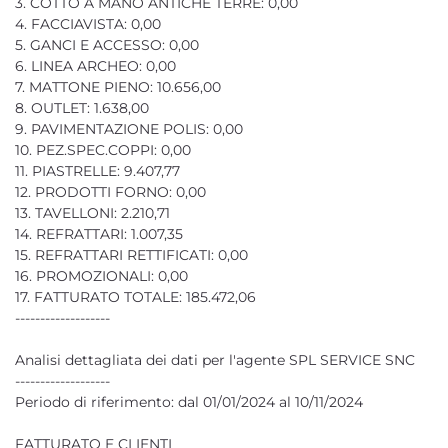
3. COTTO A MANO ANTICHE TERRE: 0,00
4. FACCIAVISTA: 0,00
5. GANCI E ACCESSO: 0,00
6. LINEA ARCHEO: 0,00
7. MATTONE PIENO: 10.656,00
8. OUTLET: 1.638,00
9. PAVIMENTAZIONE POLIS: 0,00
10. PEZ.SPEC.COPPI: 0,00
11. PIASTRELLE: 9.407,77
12. PRODOTTI FORNO: 0,00
13. TAVELLONI: 2.210,71
14. REFRATTARI: 1.007,35
15. REFRATTARI RETTIFICATI: 0,00
16. PROMOZIONALI: 0,00
17. FATTURATO TOTALE: 185.472,06
-------------------
Analisi dettagliata dei dati per l'agente SPL SERVICE SNC
-------------------
Periodo di riferimento: dal 01/01/2024 al 10/11/2024
FATTURATO E CLIENTI