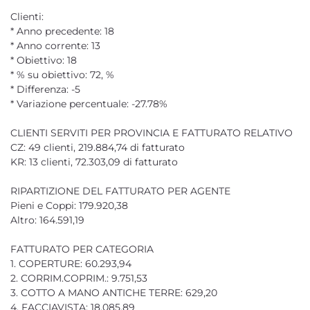
Clienti:
* Anno precedente: 18
* Anno corrente: 13
* Obiettivo: 18
* % su obiettivo: 72, %
* Differenza: -5
* Variazione percentuale: -27.78%
CLIENTI SERVITI PER PROVINCIA E FATTURATO RELATIVO
CZ: 49 clienti, 219.884,74 di fatturato
KR: 13 clienti, 72.303,09 di fatturato
RIPARTIZIONE DEL FATTURATO PER AGENTE
Pieni e Coppi: 179.920,38
Altro: 164.591,19
FATTURATO PER CATEGORIA
1. COPERTURE: 60.293,94
2. CORRIM.COPRIM.: 9.751,53
3. COTTO A MANO ANTICHE TERRE: 629,20
4. FACCIAVISTA: 18.085,89