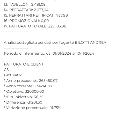
13. TAVELLONI: 2.481,08
14. REFRATTARI: 2.637,04
15. REFRATTARI RETTIFICATI: 737,98
16. PROMOZIONALI: 0,00
17. FATTURATO TOTALE: 225.103,98
-------------------
Analisi dettagliata dei dati per l'agente BILOTTI ANDREA
-------------------
Periodo di riferimento: dal 01/01/2024 al 10/11/2024
FATTURATO E CLIENTI
CS:
Fatturato:
* Anno precedente: 265450.07
* Anno corrente: 234248.77
* Obiettivo: 320000.00
* % su obiettivo: 66, %
* Differenza: -31201.30
* Variazione percentuale: -11.75%