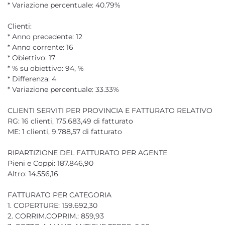
* Variazione percentuale: 40.79%
Clienti:
* Anno precedente: 12
* Anno corrente: 16
* Obiettivo: 17
* % su obiettivo: 94, %
* Differenza: 4
* Variazione percentuale: 33.33%
CLIENTI SERVITI PER PROVINCIA E FATTURATO RELATIVO
RG: 16 clienti, 175.683,49 di fatturato
ME: 1 clienti, 9.788,57 di fatturato
RIPARTIZIONE DEL FATTURATO PER AGENTE
Pieni e Coppi: 187.846,90
Altro: 14.556,16
FATTURATO PER CATEGORIA
1. COPERTURE: 159.692,30
2. CORRIM.COPRIM.: 859,93