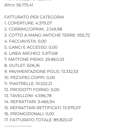
Altro: 56.175,41
FATTURATO PER CATEGORIA
1. COPERTURE: 4.379,07
2. CORRIM.COPRIM.: 2.149,98
3. COTTO A MANO ANTICHE TERRE: 955,72
4. FACCIAVISTA: 0,00
5. GANCI E ACCESSO: 0,00
6. LINEA ARCHEO: 5.971,68
7. MATTONE PIENO: 29.860,33
8. OUTLET: 606,16
9. PAVIMENTAZIONE POLIS: 13.332,53
10. PEZ.SPEC.COPPI: 0,00
11. PIASTRELLE: 10.522,21
12. PRODOTTI FORNO: 0,00
13. TAVELLONI: 4.596,78
14. REFRATTARI: 3.466,94
15. REFRATTARI RETTIFICATI: 13.979,07
16. PROMOZIONALI: 0,00
17. FATTURATO TOTALE: 89.820,47
-------------------