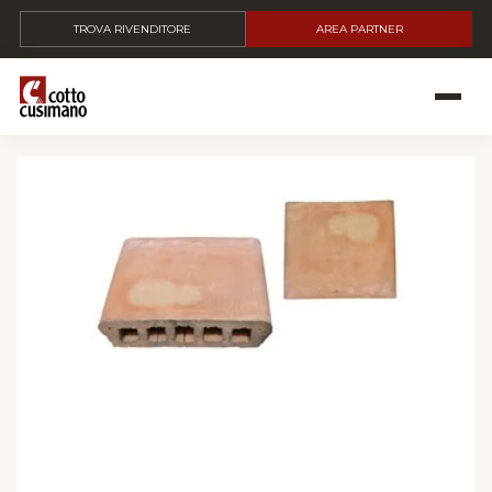
TROVA RIVENDITORE
AREA PARTNER