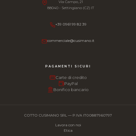
Via Campo, 21
88040 - Settingiano (CZ) IT
+39 0961 99 82 39
commerciale@cusimano.it
PAGAMENTI SICURI
Carte di credito
PayPal
Bonifico bancario
COTTO CUSIMANO SRL — P.IVA IT00887960797
Lavora con noi
Etica