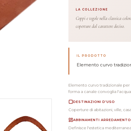
LA COLLEZIONE
Coppi e tegole nella classica color
coperture dal carattere deciso.
IL PRODOTTO
Elemento curvo tradizio
Elemento curvo tradizionale per c
forma a canale convoglia l'acqua
DESTINAZIONI D'USO
Coperture di abitazioni, ville, casal
ABBINAMENTI ARREDAMENTO
Definisce l'estetica mediterranea d