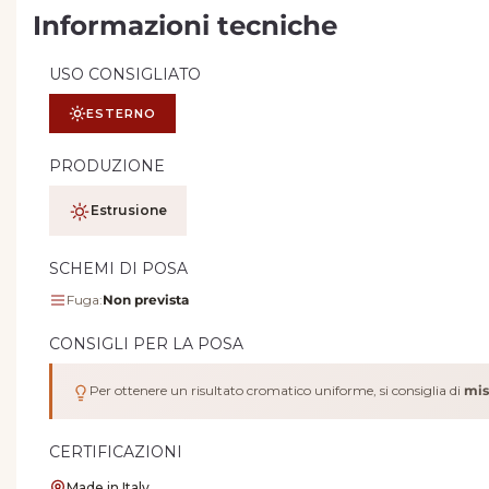
Informazioni tecniche
USO CONSIGLIATO
ESTERNO
PRODUZIONE
Estrusione
SCHEMI DI POSA
Fuga:
Non prevista
CONSIGLI PER LA POSA
Per ottenere un risultato cromatico uniforme, si consiglia di
mis
CERTIFICAZIONI
Made in Italy