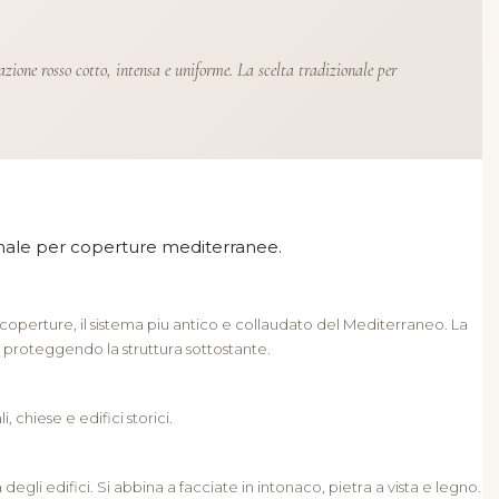
azione rosso cotto, intensa e uniforme. La scelta tradizionale per
nale per coperture mediterranee.
operture, il sistema piu antico e collaudato del Mediterraneo. La
 proteggendo la struttura sottostante.
i, chiese e edifici storici.
egli edifici. Si abbina a facciate in intonaco, pietra a vista e legno.