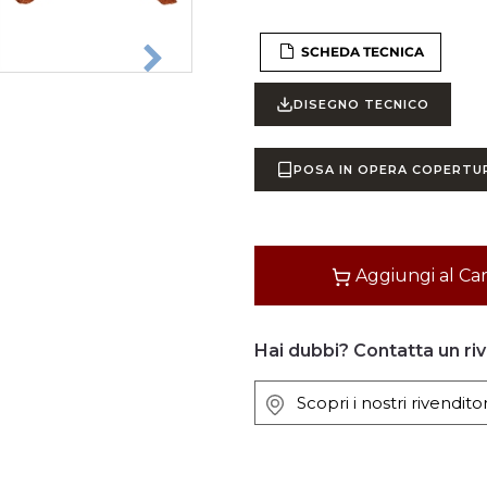
SCHEDA TECNICA
DISEGNO TECNICO
POSA IN OPERA COPERTU
Quantità
Aggiungi al Car
Hai dubbi? Contatta un ri
Scopri i nostri rivenditor