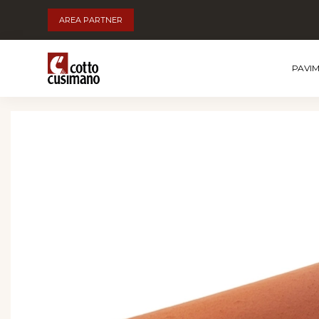
AREA PARTNER
PAVI