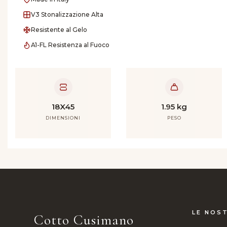
V3 Stonalizzazione Alta
Resistente al Gelo
A1-FL Resistenza al Fuoco
18X45
1.95 kg
DIMENSIONI
PESO
LE NOST
Cotto Cusimano