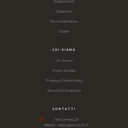
Rivestimenti
Coperture
Forni & Refrattari
Outlet
CHI SIAMO
Chi Siamo
Punti vendita
Privacy e Cookie Policy
Termini e Condizioni
CONTATTI
Via Campo, 21
88040 - Settingiano (CZ) IT