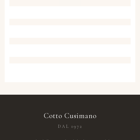
Cotto Cusimano
DAL 1972