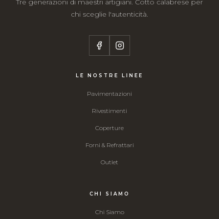
Tre generazioni di maestri artigiani. Cotto calabrese per
chi sceglie l'autenticità.
LE NOSTRE LINEE
Pavimentazioni
Rivestimenti
Coperture
Forni & Refrattari
Outlet
CHI SIAMO
Chi Siamo