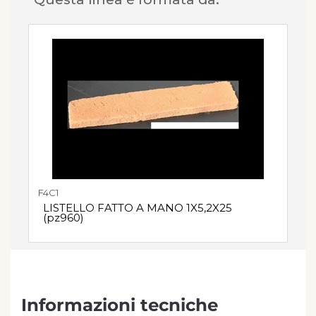
F4C1
LISTELLO FATTO A MANO 1X5,2X25
(pz960)
Informazioni tecniche