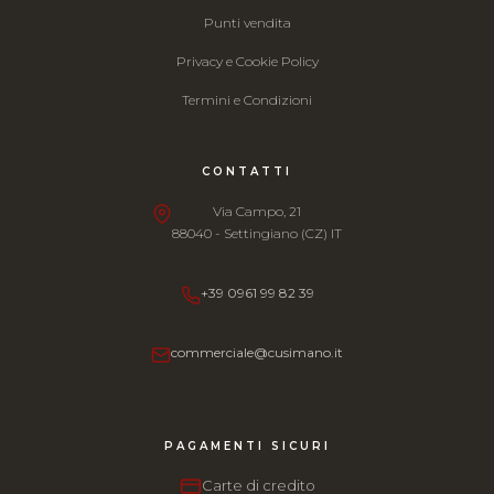
Punti vendita
Privacy e Cookie Policy
Termini e Condizioni
CONTATTI
Via Campo, 21
88040 - Settingiano (CZ) IT
+39 0961 99 82 39
commerciale@cusimano.it
PAGAMENTI SICURI
Carte di credito