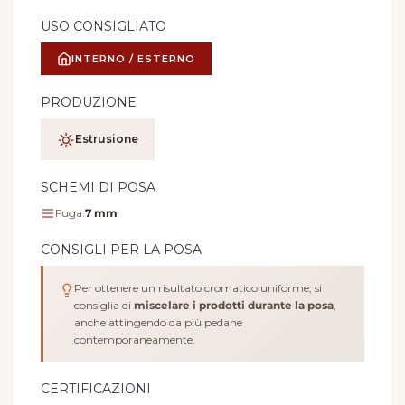
USO CONSIGLIATO
INTERNO / ESTERNO
PRODUZIONE
Estrusione
SCHEMI DI POSA
Fuga:
7 mm
CONSIGLI PER LA POSA
Per ottenere un risultato cromatico uniforme, si
consiglia di
miscelare i prodotti durante la posa
,
anche attingendo da più pedane
contemporaneamente.
CERTIFICAZIONI