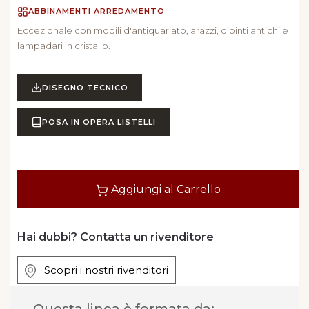
ABBINAMENTI ARREDAMENTO
Eccezionale con mobili d'antiquariato, arazzi, dipinti antichi e
lampadari in cristallo.
DISEGNO TECNICO
POSA IN OPERA LISTELLI
Quantità
Aggiungi al Carrello
Hai dubbi? Contatta un rivenditore
Scopri i nostri rivenditori
Questa linea è formata da: