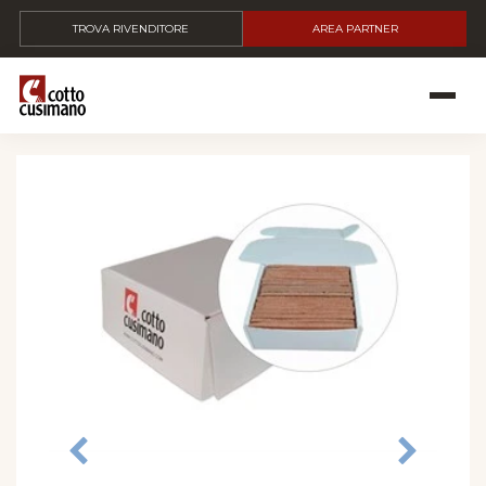
TROVA RIVENDITORE
AREA PARTNER