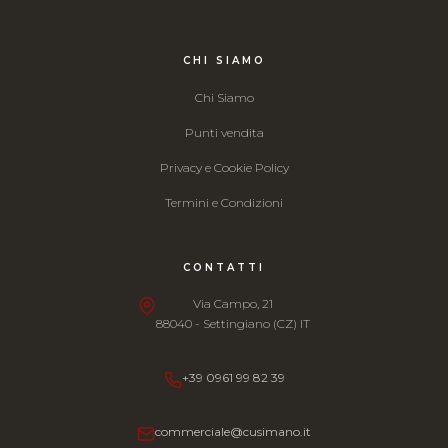
CHI SIAMO
Chi Siamo
Punti vendita
Privacy e Cookie Policy
Termini e Condizioni
CONTATTI
Via Campo, 21
88040 - Settingiano (CZ) IT
+39 0961 99 82 39
commerciale@cusimano.it