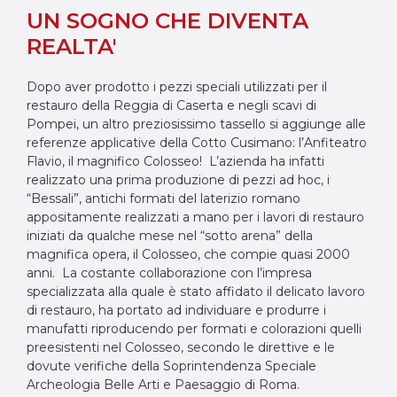
UN SOGNO CHE DIVENTA
REALTA'
Dopo aver prodotto i pezzi speciali utilizzati per il
restauro della Reggia di Caserta e negli scavi di
Pompei, un altro preziosissimo tassello si aggiunge alle
referenze applicative della Cotto Cusimano: l’Anfiteatro
Flavio, il magnifico Colosseo! L’azienda ha infatti
realizzato una prima produzione di pezzi ad hoc, i
“Bessali”, antichi formati del laterizio romano
appositamente realizzati a mano per i lavori di restauro
iniziati da qualche mese nel “sotto arena” della
magnifica opera, il Colosseo, che compie quasi 2000
anni. La costante collaborazione con l’impresa
specializzata alla quale è stato affidato il delicato lavoro
di restauro, ha portato ad individuare e produrre i
manufatti riproducendo per formati e colorazioni quelli
preesistenti nel Colosseo, secondo le direttive e le
dovute verifiche della Soprintendenza Speciale
Archeologia Belle Arti e Paesaggio di Roma.