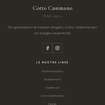
Cotto Cusimano
DAL 1972
Tre generazioni di maestri artigiani. Cotto calabrese per
chi sceglie l'autenticità.
LE NOSTRE LINEE
Pavimentazioni
Rivestimenti
Coperture
Forni & Refrattari
Outlet